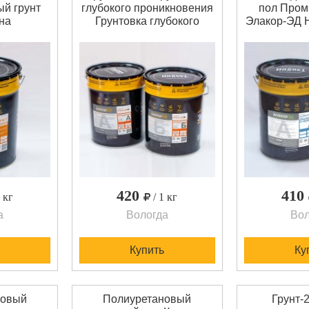
й грунт
глубокого проникновения
пол Про
на
Грунтовка глубокого
Элакор-ЭД 
рунт по
проникновения – Элакор-
Промыш
р-ПУ -
ПУ Грунт-2К/50 -
эпок
ентный
двухкомпонентная
самовырав
й грунт.
полиуретановая.
двухком
ысокой
Специально разработана
состав для
ффективно
для эффективной
нали
ры бетона
пропитки бетона и других
кварцна
на М300).
капиллярно-пористых
покрыти
ризации:
материалов. Отличается
помещениях
стойкость
крайней
и высокими 
фактурны
420
410
1 кг
/ 1 кг
а
Вологда
Вол
Купить
Ку
новый
Полиуретановый
Грунт-2