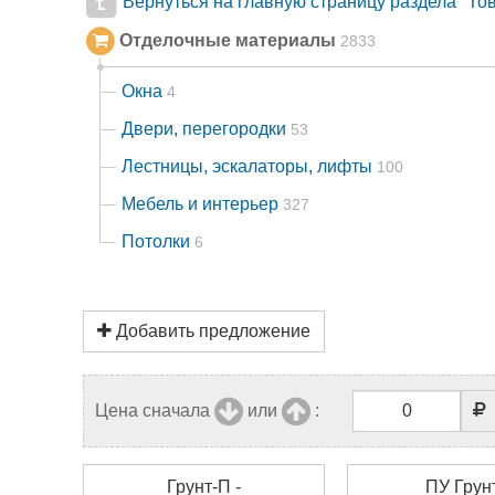
Вернуться на главную страницу раздела "То
Отделочные материалы
2833
Окна
4
Двери, перегородки
53
Лестницы, эскалаторы, лифты
100
Мебель и интерьер
327
Потолки
6
Добавить предложение
Цена сначала
или
:
Грунт-П -
ПУ Грунт