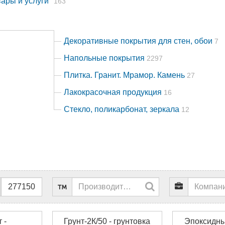
вары и услуги"
163
Декоративные покрытия для стен, обои
7
Напольные покрытия
2297
Плитка. Гранит. Мрамор. Камень
27
Лакокрасочная продукция
16
Стекло, поликарбонат, зеркала
12
 -
Грунт-2К/50 - грунтовка
Эпоксидны