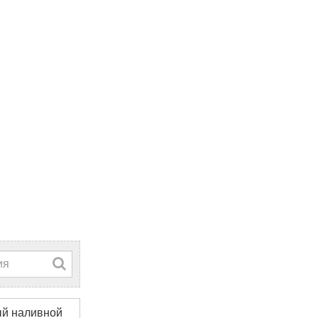
й наливной