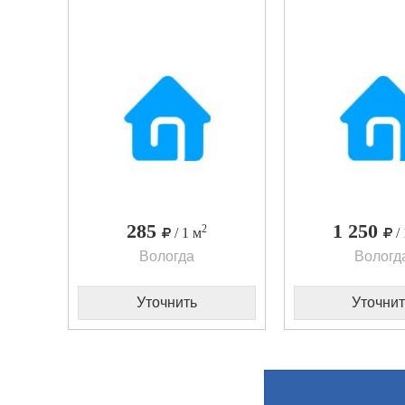
285
1 250
2
/ 1 м
/
Вологда
Вологд
Уточнить
Уточнит