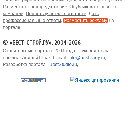
Разместить спецпредложение
Опубликовать новость
компании
Принять участие в выставке
Дать
профессиональные ответы
Разместить рекламу
на
портале
© «БЕСТ-СТРОЙ.РУ», 2004-2026
Строительный портал с 2004 года.
Руководитель
проекта: Андрей Шпак
E-mail:
info@best-stroy.ru
Разработка портала -
BestStudio.ru