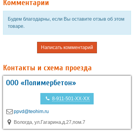
Комментарии
Будем благодарны, если Вы оставите отзыв об этом
товаре.
Написать комментарий
Контакты и схема проезда
ООО «Полимербетон»
8-911-501-XX-XX
ppvd@teohim.ru
Вологда, ул.Гагарина,д.27,пом.7