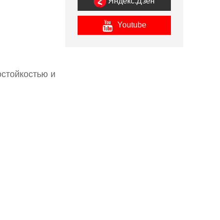
Яндекс.Дзен
Youtube
остойкостью и