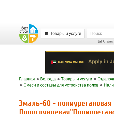
Товары и услуги
Статист
Главная
Вологда
Товары и услуги
Отделоч
Смеси и составы для устройства полов
Нали
Эмаль-60 - полиуретановая 
Полуглянцевая"Полиуретано