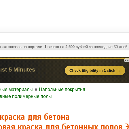
ика заказов на портале:
1
заявка на
4 500
рублей за последние 30 дней.
ные материалы
Напольные покрытия
вные полимерные полы
краска для бетона
вая краска для бетонных полов 