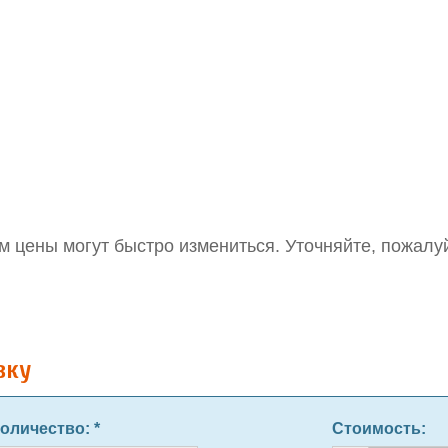
 цены могут быстро измениться. Уточняйте, пожалуйс
вку
оличество
: *
Стоимость: