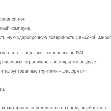
аливной пол
тный компаунд.
стичную ударопрочную поверхность с высокой износ
ие цвета – под заказ, колеровка по RAL.
 навесом», ограничено - на открытом воздухе.
и загрунтованные грунтами «Элакор-ПУ»:
ти.
 1 кг материала определяется по следующей шкале: