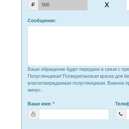
Сообщение
:
Ваше обращение будет передано в связи с пр
Полуглянцевая"Полиуретановая краска для б
влагоотверждаемая полуглянцевая. Важное пр
мину» .
Ваше имя
: *
Теле