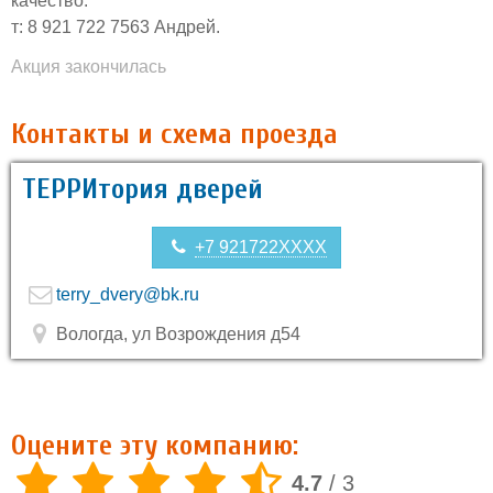
качество.
т: 8 921 722 7563 Андрей.
Акция закончилась
Контакты и схема проезда
ТЕРРИтория дверей
+7 921722XXXX
terry_dvery@bk.ru
Вологда, ул Возрождения д54
Оцените эту компанию:
4.7
/
3