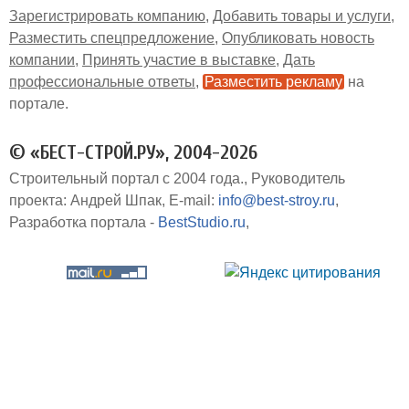
Зарегистрировать компанию
Добавить товары и услуги
Разместить спецпредложение
Опубликовать новость
компании
Принять участие в выставке
Дать
профессиональные ответы
Разместить рекламу
на
портале
© «БЕСТ-СТРОЙ.РУ», 2004-2026
Строительный портал с 2004 года.
Руководитель
проекта: Андрей Шпак
E-mail:
info@best-stroy.ru
Разработка портала -
BestStudio.ru