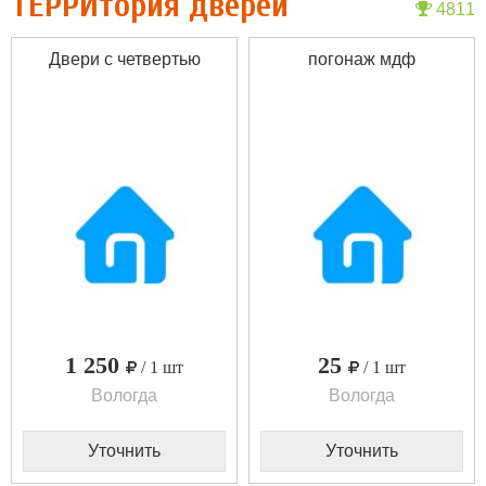
ТЕРРИтория дверей
4811
Двери с четвертью
погонаж мдф
1 250
25
/ 1 шт
/ 1 шт
Вологда
Вологда
Уточнить
Уточнить