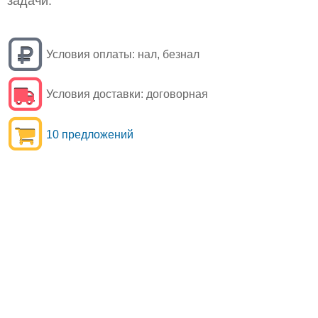
задачи.
Условия оплаты:
нал, безнал
Условия доставки:
договорная
10 предложений