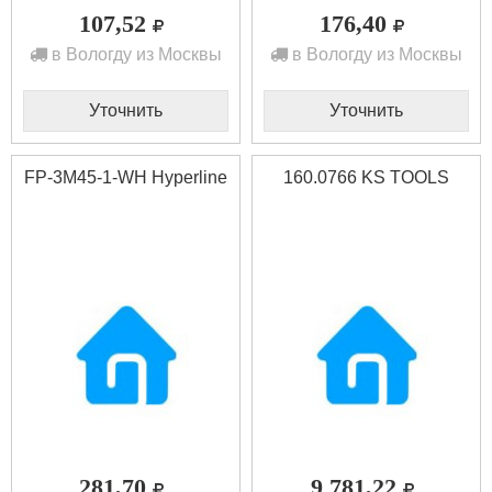
107,52
176,40
в Вологду из Москвы
в Вологду из Москвы
Уточнить
Уточнить
FP-3M45-1-WH Hyperline
160.0766 KS TOOLS
281,70
9 781,22