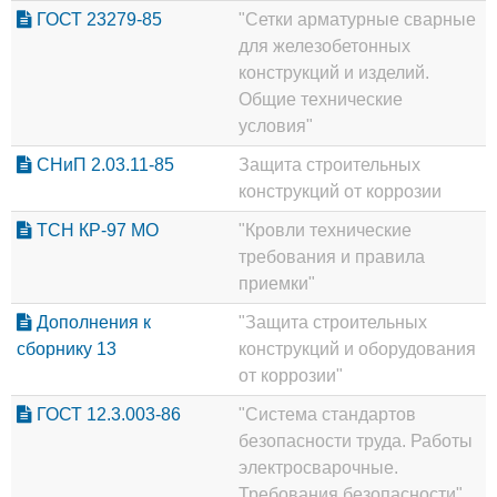
ГОСТ 23279-85
"Сетки арматурные сварные
для железобетонных
конструкций и изделий.
Общие технические
условия"
СНиП 2.03.11-85
Защита строительных
конструкций от коррозии
ТСН КР-97 МО
"Кровли технические
требования и правила
приемки"
Дополнения к
"Защита строительных
сборнику 13
конструкций и оборудования
от коррозии"
ГОСТ 12.3.003-86
"Система стандартов
безопасности труда. Работы
электросварочные.
Требования безопасности"