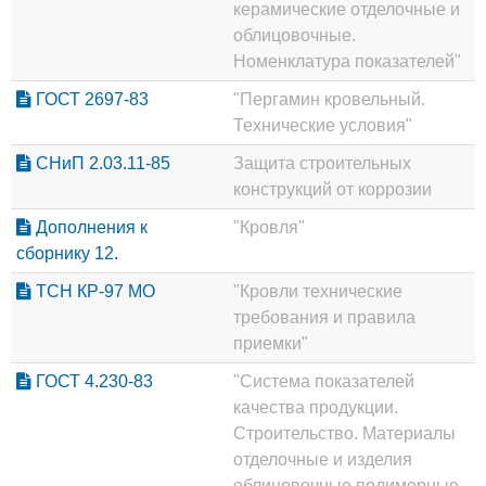
керамические отделочные и
облицовочные.
Номенклатура показателей"
ГОСТ 2697-83
"Пергамин кровельный.
Технические условия"
СНиП 2.03.11-85
Защита строительных
конструкций от коррозии
Дополнения к
"Кровля"
сборнику 12.
ТСН КР-97 МО
"Кровли технические
требования и правила
приемки"
ГОСТ 4.230-83
"Система показателей
качества продукции.
Строительство. Материалы
отделочные и изделия
облицовочные полимерные.