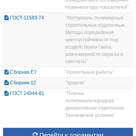
Номенклатура показателей"
ГОСТ 11583-74
"Материалы полимерные
строительные отделочные.
Методы определения
цветоустойчивости под
воздействием света,
равномерности окраски и
светлоты"
Сборник Е7
"Кровельные работы"
Сборник 12
"Кровля"
ГОСТ 24944-81
"Пленка
поливинилхлоридная
декоративная отделочная.
Технические условия"
Перейти к документам