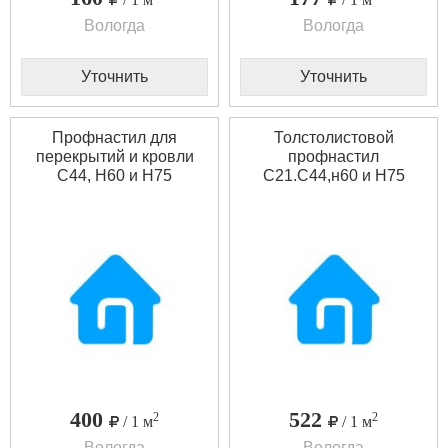
Вологда
Вологда
Уточнить
Уточнить
Профнастил для
Толстолистовой
перекрытий и кровли
профнастил
С44, Н60 и Н75
С21.С44,н60 и Н75
400
522
2
2
/ 1 м
/ 1 м
Вологда
Вологда