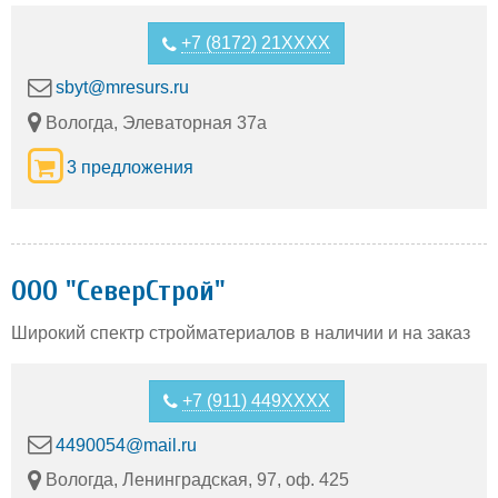
+7 (8172) 21XXXX
sbyt@mresurs.ru
Вологда, Элеваторная 37а
3 предложения
ООО "СеверСтрой"
Широкий спектр стройматериалов в наличии и на заказ
+7 (911) 449XXXX
4490054@mail.ru
Вологда, Ленинградская, 97, оф. 425