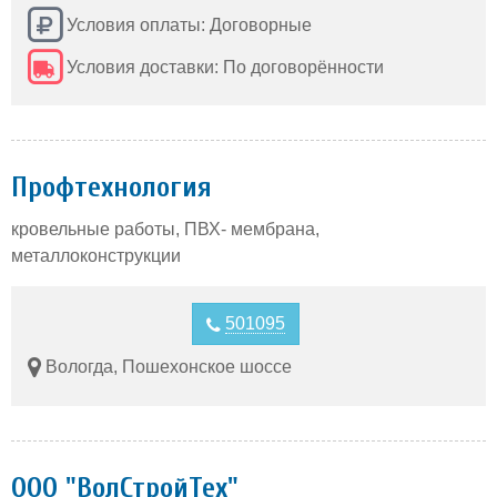
Условия оплаты: Договорные
Условия доставки: По договорённости
Профтехнология
кровельные работы, ПВХ- мембрана,
металлоконструкции
501095
Вологда, Пошехонское шоссе
ООО "ВолСтройТех"