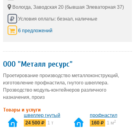
Вологда, Заводская 20 (бывшая Элеваторная 37)
Условия оплаты: безнал, наличные
6 предложений
ООО "Металл ресурс"
Проетирование производство металлоконструкций,
изготовление профнастила, гнутого швеллера.
Прозводство модуль-контейнеров различного
назначения, произ
Товары и услуги
швеллер гнутый
профнастил
2
24 500
1 т
160
1 м