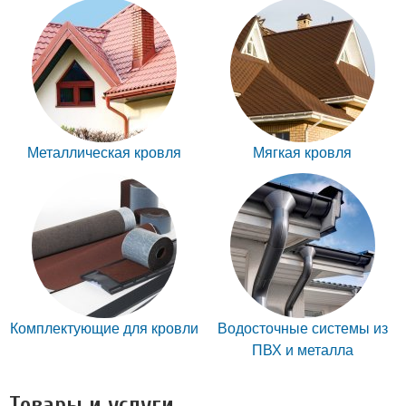
Металлическая кровля
Мягкая кровля
Комплектующие для кровли
Водосточные системы из
ПВХ и металла
Товары и услуги