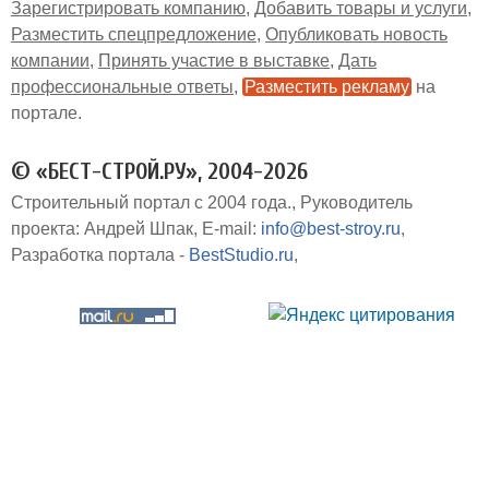
Зарегистрировать компанию
Добавить товары и услуги
Разместить спецпредложение
Опубликовать новость
компании
Принять участие в выставке
Дать
профессиональные ответы
Разместить рекламу
на
портале
© «БЕСТ-СТРОЙ.РУ», 2004-2026
Строительный портал с 2004 года.
Руководитель
проекта: Андрей Шпак
E-mail:
info@best-stroy.ru
Разработка портала -
BestStudio.ru