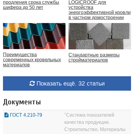
продления срока службы
LOGICROOF для
шифера до 50 лет
устройства
энергоэффективной кровли
в частном домостроении
Преимущества
Стандартные размеры
современных кровельных
стройматериалов
материалов
Показать ещё. 32 статьи
Документы
ГОСТ 4.210-79
"Система показателей
качества продукции.
Строительство. Материалы