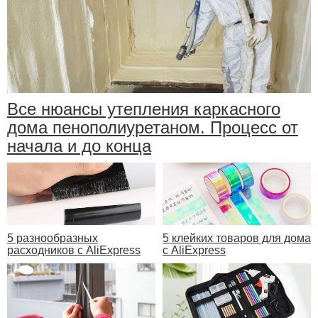
Все нюансы утепления каркасного
дома пенополиуретаном. Процесс от
начала и до конца
5 разнообразных
5 клейких товаров для дома
расходников с AliExpress
с AliExpress