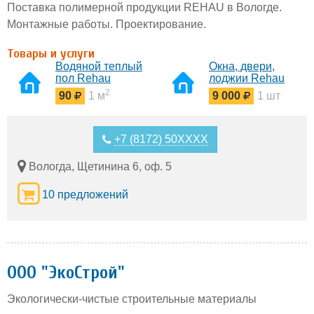
Поставка полимерной продукции REHAU в Вологде.
Монтажные работы. Проектирование.
Товары и услуги
Водяной теплый
Окна, двери,
пол Rehau
лоджии Rehau
2
90
1 м
9 000
1 шт
+7 (8172) 50XXXX
Вологда, Щетинина 6, оф. 5
10 предложений
ООО "ЭкоСтрой"
Экологически-чистые строительные материалы