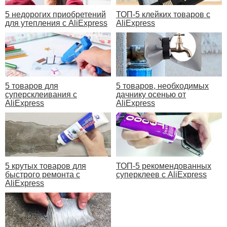
5 недорогих приобретений
ТОП-5 клейких товаров с
для утепления с AliExpress
AliExpress
5 товаров для
5 товаров, необходимых
суперсклеивания с
дачнику осенью от
AliExpress
AliExpress
5 крутых товаров для
ТОП-5 рекомендованных
быстрого ремонта с
суперклеев с AliExpress
AliExpress