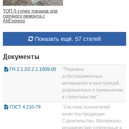
ТОП-5 супер товаров для
срочного ремонта с
AliExpress
Показать ещё. 57 статей
Документы
ГН 2.1.2/2.2.1.1009-00
"Перечень
асбестоцементных
материалов и конструкций,
разрешенных к применению
в строительстве"
ГОСТ 4.210-79
"Система показателей
качества продукции.
Строительство. Материалы
керамические отделочные и