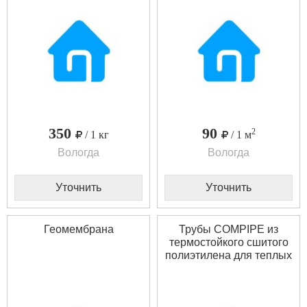
350
90
2
/ 1 кг
/ 1 м
Вологда
Вологда
Уточнить
Уточнить
Геомембрана
Трубы COMPIPE из
термостойкого сшитого
полиэтилена для теплых
полов