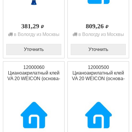
381,29
809,26
в Вологду из Москвы
в Вологду из Москвы
Уточнить
Уточнить
12000060
12000500
Цианоакрилатный клей
Цианоакрилатный клей
VA 20 WEICON (основа-
VA 20 WEICON (основа-
этилат) 60 г
этилат) 500 г