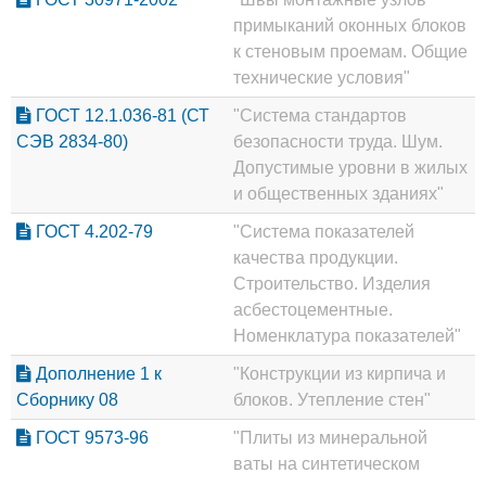
примыканий оконных блоков
к стеновым проемам. Общие
технические условия"
ГОСТ 12.1.036-81 (СТ
"Система стандартов
СЭВ 2834-80)
безопасности труда. Шум.
Допустимые уровни в жилых
и общественных зданиях"
ГОСТ 4.202-79
"Система показателей
качества продукции.
Строительство. Изделия
асбестоцементные.
Номенклатура показателей"
Дополнение 1 к
"Конструкции из кирпича и
Сборнику 08
блоков. Утепление стен"
ГОСТ 9573-96
"Плиты из минеральной
ваты на синтетическом