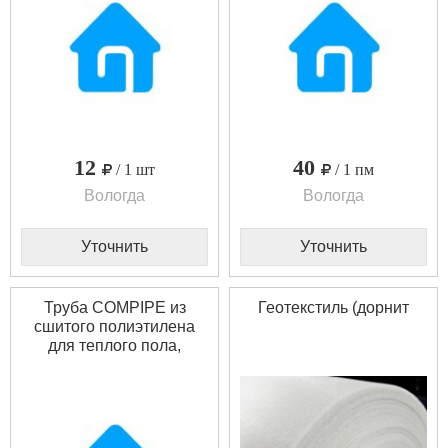
12
40
/ 1 шт
/ 1 пм
Вологда
Вологда
Уточнить
Уточнить
Труба COMPIPE из
Геотекстиль (дорнит
сшитого полиэтилена
для теплого пола,
отопления